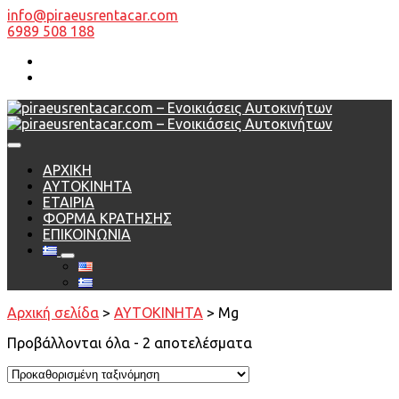
info@piraeusrentacar.com
6989 508 188
ΑΡΧΙΚΗ
AYTOKINHTA
ΕΤΑΙΡΙΑ
ΦΟΡΜΑ ΚΡΑΤΗΣΗΣ
ΕΠΙΚΟΙΝΩΝΙΑ
Αρχική σελίδα
>
AYTOKINHTA
> Mg
Προβάλλονται όλα - 2 αποτελέσματα