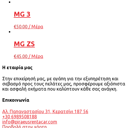
MG 3
€
50.00
/ Μέρα
MG ZS
€
45.00
/ Μέρα
Η εταιρία μας
Στην επιχείρησή μας, με αγάπη για την εξυπηρέτηση και
σεβασμό προς τους πελάτες μας, προσφέρουμε αξιόπιστα
και ασφαλή οχήματα που καλύπτουν κάθε σας ανάγκη.
Επικοινωνία
Αλ. Παπαναστασίου 31, Κερατσίνι 187 56
+30 6989508188
info@piraeusrentacar.com
Προβολή στον χάρτη