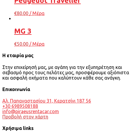
Peugeuot Traveller
€
80.00
/ Μέρα
MG 3
€
50.00
/ Μέρα
Η εταιρία μας
Στην επιχείρησή μας, με αγάπη για την εξυπηρέτηση και
σεβασμό προς τους πελάτες μας, προσφέρουμε αξιόπιστα
και ασφαλή οχήματα που καλύπτουν κάθε σας ανάγκη.
Επικοινωνία
Αλ. Παπαναστασίου 31, Κερατσίνι 187 56
+30 6989508188
info@piraeusrentacar.com
Προβολή στον χάρτη
Χρήσιμα links