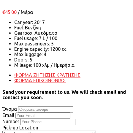
€
45.00
/ Μέρα
Car year:
2017
Fuel:
Βενζίνη
Gearbox:
Αυτόματο
Fuel usage:
7 L / 100
Max passengers:
5
Engine capacity:
1200 cc
Max luggage:
4
Doors:
5
Mileage:
100 χλμ / Ημερήσια
ΦΟΡΜΑ ΖΗΤΗΣΗΣ ΚΡΑΤΗΣΗΣ
ΦΟΡΜΑ ΕΠΙΚΟΙΝΩΝΙΑΣ
Send your requirement to us. We will check email and
contact you soon.
Όνομα
Email
Number
Pick-up Location