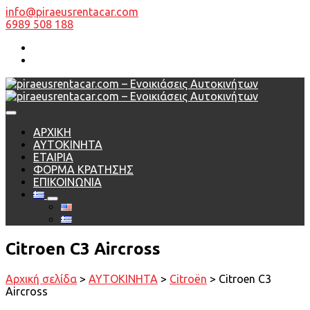
info@piraeusrentacar.com
6989 508 188
ΑΡΧΙΚΗ
AYTOKINHTA
ΕΤΑΙΡΙΑ
ΦΟΡΜΑ ΚΡΑΤΗΣΗΣ
ΕΠΙΚΟΙΝΩΝΙΑ
Citroen C3 Aircross
Αρχική σελίδα
>
AYTOKINHTA
>
Citroën
> Citroen C3
Aircross